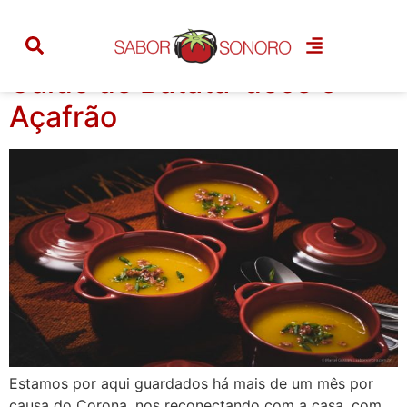
Tag:
sopa
Caldo de Batata-doce e
Açafrão
Estamos por aqui guardados há mais de um mês por
causa do Corona, nos reconectando com a casa, com