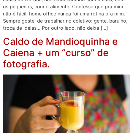
os pequenos, com o alimento. Confesso que pra mim
não é fácil, home office nunca foi uma rotina pra mim.
Sempre gostei de trabalhar no coletivo: gente, barulho,
troca de idéias… Por outro lado, não deixa […]
Caldo de Mandioquinha e
Caiena + um “curso” de
fotografia.