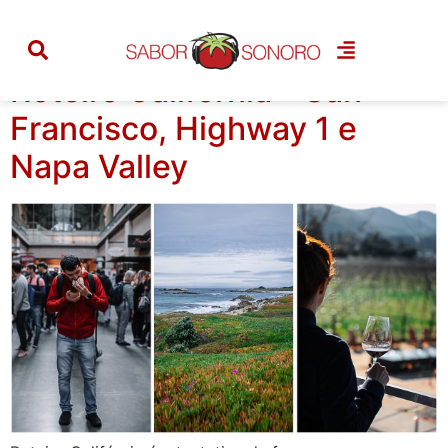
Tag:
são francisco
Roteiro Califórnia – San
Francisco, Highway 1 e
Napa Valley