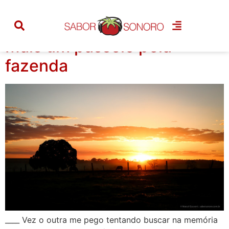
Tag:
rosquinha
Mais um passeio pela
fazenda
____ Vez o outra me pego tentando buscar na memória