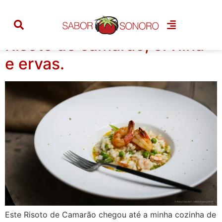
Tag:
risoto
Risoto de camarão, ervilha
e ervas.
Este Risoto de Camarão chegou até a minha cozinha de