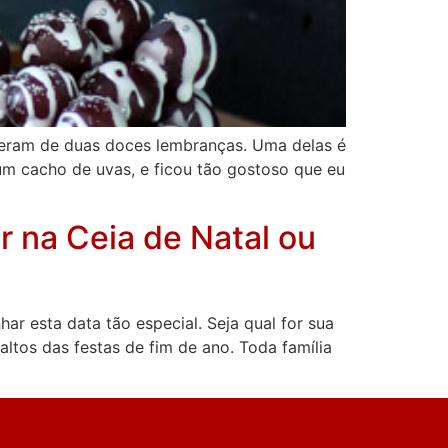
ceram de duas doces lembranças. Uma delas é
m cacho de uvas, e ficou tão gostoso que eu
r na Ceia de Natal ou
r esta data tão especial. Seja qual for sua
altos das festas de fim de ano. Toda família