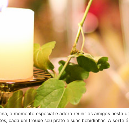
cana, o momento especial e adoro reunir os amigos nesta d
otes, cada um trouxe seu prato e suas bebidinhas. A sorte