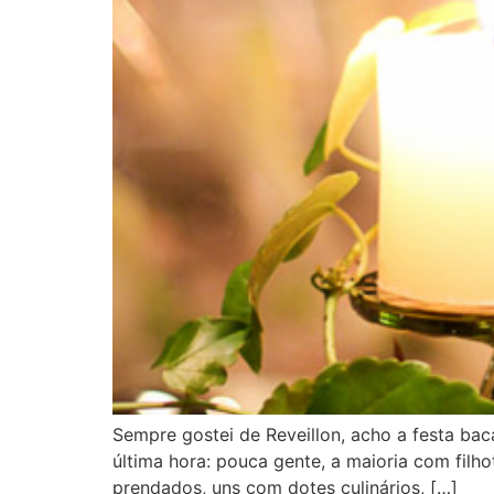
Sempre gostei de Reveillon, acho a festa ba
última hora: pouca gente, a maioria com filh
prendados, uns com dotes culinários, […]