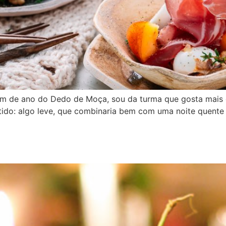
 fim de ano do Dedo de Moça, sou da turma que gosta mais 
ntido: algo leve, que combinaria bem com uma noite quent