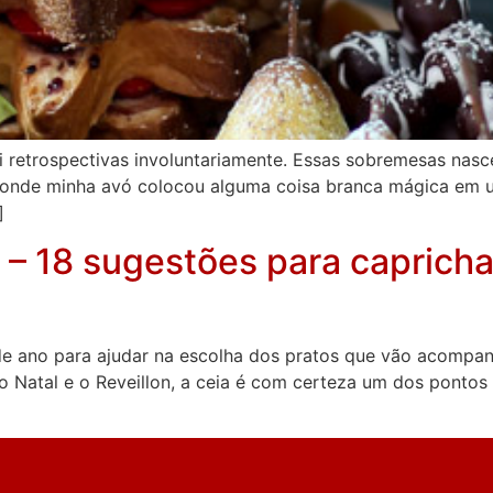
i retrospectivas involuntariamente. Essas sobremesas nas
 onde minha avó colocou alguma coisa branca mágica em u
]
 – 18 sugestões para capricha
de ano para ajudar na escolha dos pratos que vão acompanha
o Natal e o Reveillon, a ceia é com certeza um dos pontos 