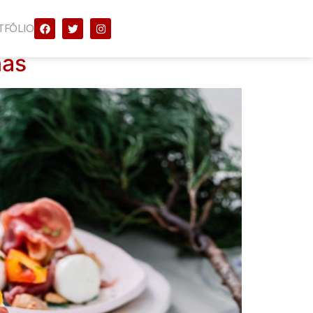
TFÓLIO
nas