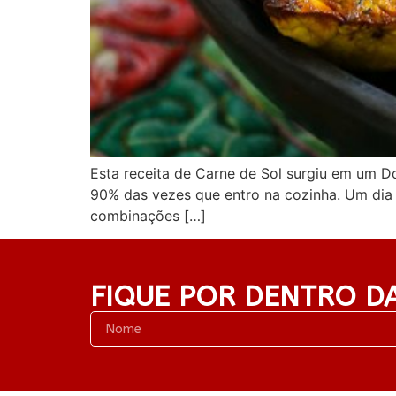
Esta receita de Carne de Sol surgiu em um 
90% das vezes que entro na cozinha. Um dia 
combinações […]
FIQUE POR DENTRO D