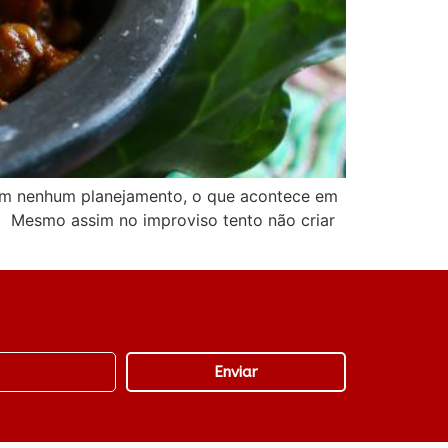
sem nenhum planejamento, o que acontece em
u! Mesmo assim no improviso tento não criar
Enviar