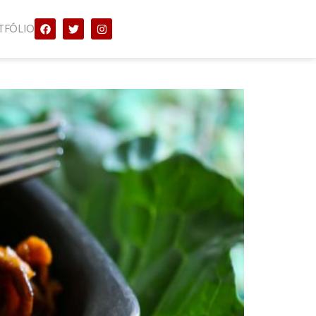
TFÓLIO