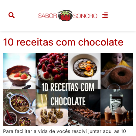
Tag:
receita com
chocolate
10 receitas com chocolate
Para facilitar a vida de vocês resolvi juntar aqui as 10