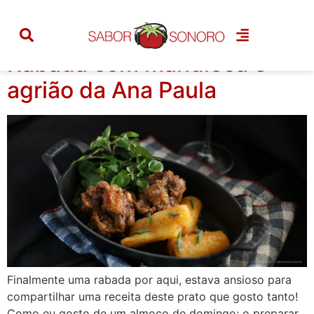
Tag:
rabada
Rabada com mandioca e
agrião da Ana Paula
Finalmente uma rabada por aqui, estava ansioso para
compartilhar uma receita deste prato que gosto tanto!
Como eu gosto de um almoço de domingo: o preparar