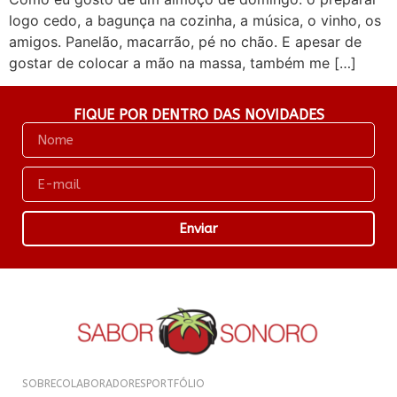
logo cedo, a bagunça na cozinha, a música, o vinho, os
amigos. Panelão, macarrão, pé no chão. E apesar de
gostar de colocar a mão na massa, também me […]
FIQUE POR DENTRO DAS NOVIDADES
Enviar
SOBRE
COLABORADORES
PORTFÓLIO