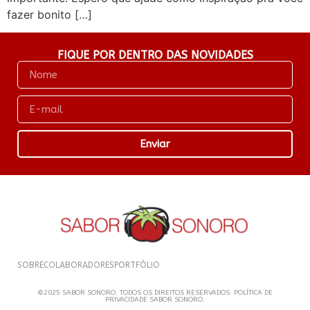
fazer bonito […]
FIQUE POR DENTRO DAS NOVIDADES
Enviar
SOBRE
COLABORADORES
PORTFÓLIO
©2025 SABOR SONORO. TODOS OS DIREITOS RESERVADOS. POLÍTICA DE
PRIVACIDADE SABOR SONORO.