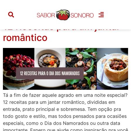
Tag:
prato principal
12 Receitas para um jantar
romântico
Tá a fim de fazer aquele agrado em uma noite especial?
12 receitas para um jantar romântico, divididas em
entrada, prato principal e sobremesa. Tem opção pra
todo gosto e estilo, mas todos pensados para ocasiões
especiais, como o Dia dos Namorados ou outra data
importante. Espero que ajude como inspiração pra você