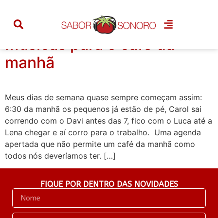
Tag:
playlist
Músicas para o café da
manhã
Meus dias de semana quase sempre começam assim:
6:30 da manhã os pequenos já estão de pé, Carol sai
correndo com o Davi antes das 7, fico com o Luca até a
Lena chegar e aí corro para o trabalho. Uma agenda
apertada que não permite um café da manhã como
todos nós deveríamos ter. […]
FIQUE POR DENTRO DAS NOVIDADES