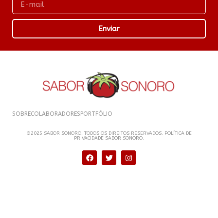
Enviar
SOBRE
COLABORADORES
PORTFÓLIO
©2025 SABOR SONORO. TODOS OS DIREITOS RESERVADOS. POLÍTICA DE
PRIVACIDADE SABOR SONORO.