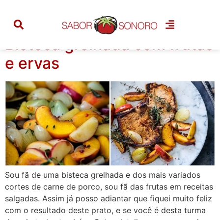
Tag:
pessego
Bisteca grelhada com frutas
e ervas
Sou fã de uma bisteca grelhada e dos mais variados
cortes de carne de porco, sou fã das frutas em receitas
salgadas. Assim já posso adiantar que fiquei muito feliz
com o resultado deste prato, e se você é desta turma