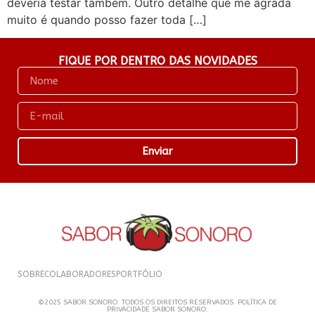
deveria testar também. Outro detalhe que me agrada
muito é quando posso fazer toda […]
FIQUE POR DENTRO DAS NOVIDADES
Enviar
SOBRE
COLABORADORES
PORTFÓLIO
©2025 SABOR SONORO. TODOS OS DIREITOS RESERVADOS. POLÍTICA DE
PRIVACIDADE SABOR SONORO.