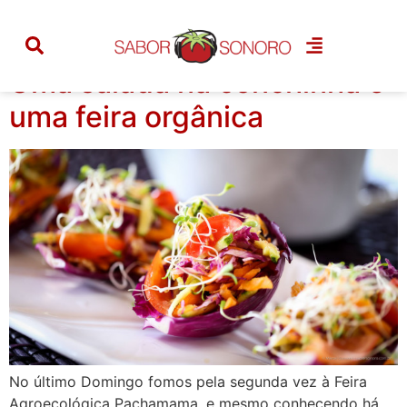
Tag:
orgânico
Uma salada na conchinha e
uma feira orgânica
No último Domingo fomos pela segunda vez à Feira
Agroecológica Pachamama, e mesmo conhecendo há