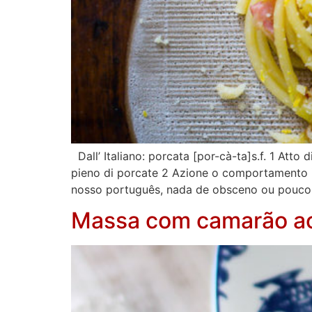
Dall’ Italiano: porcata [por-cà-ta]s.f. 1 Atto 
pieno di porcate 2 Azione o comportamento in
nosso português, nada de obsceno ou pouco 
Massa com camarão ao 