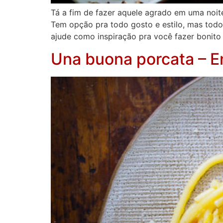
Tá a fim de fazer aquele agrado em uma noite
Tem opção pra todo gosto e estilo, mas tod
ajude como inspiração pra você fazer bonito
Una buona porcata – E