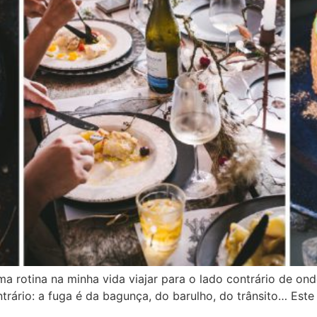
ma rotina na minha vida viajar para o lado contrário de 
ntrário: a fuga é da bagunça, do barulho, do trânsito… Est