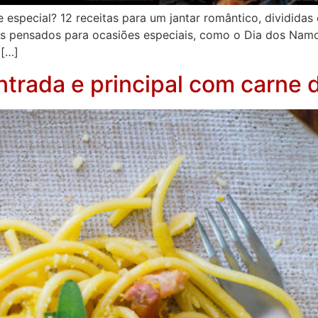
 especial? 12 receitas para um jantar romântico, divididas
os pensados para ocasiões especiais, como o Dia dos Namo
 […]
ntrada e principal com carne 