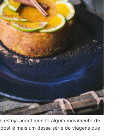
onde esteja acontecendo algum movimento de
e post é mais um dessa série de viagens que