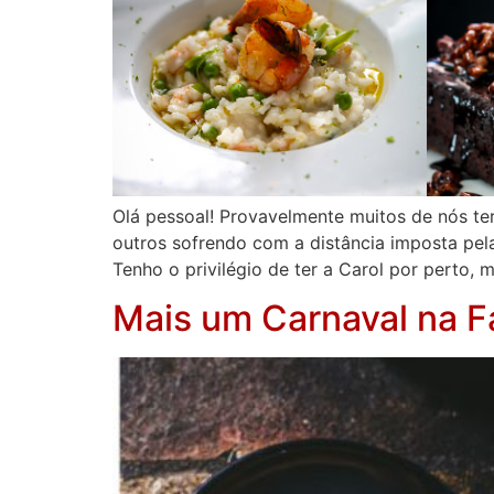
Olá pessoal! Provavelmente muitos de nós te
outros sofrendo com a distância imposta pel
Tenho o privilégio de ter a Carol por perto, 
Mais um Carnaval na 