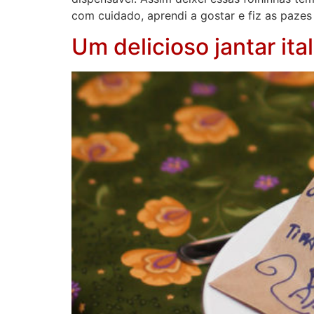
com cuidado, aprendi a gostar e fiz as paze
Um delicioso jantar ita