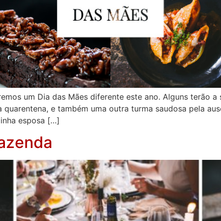
remos um Dia das Mães diferente este ano. Alguns terão a 
a quarentena, e também uma outra turma saudosa pela aus
minha esposa […]
Fazenda