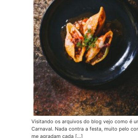
Visitando os arquivos do blog vejo como é u
Carnaval. Nada contra a festa, muito pelo co
me agradam cada […]