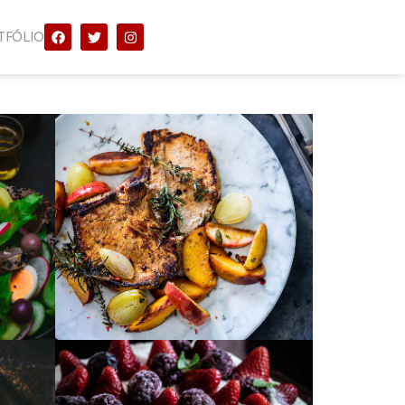
TFÓLIO