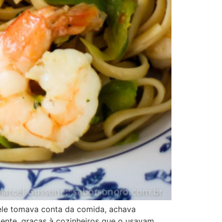
 ele tomava conta da comida, achava
mente, graças à cozinheiros que o usavam