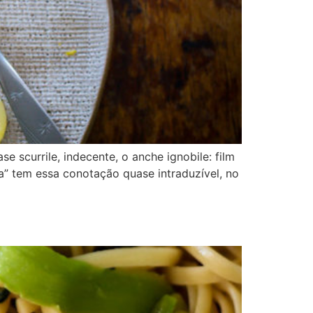
ase scurrile, indecente, o anche ignobile: film
da” tem essa conotação quase intraduzível, no