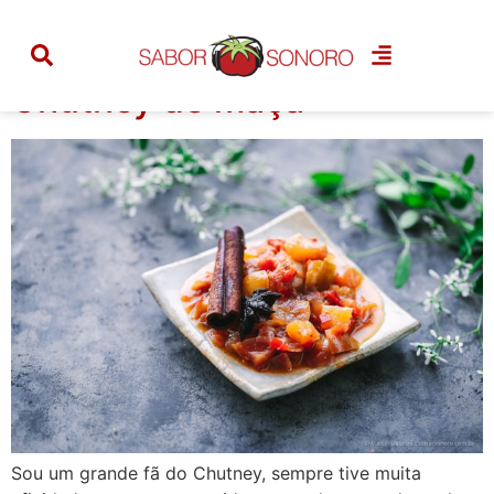
Tag:
indiano
Chutney de maçã
Sou um grande fã do Chutney, sempre tive muita