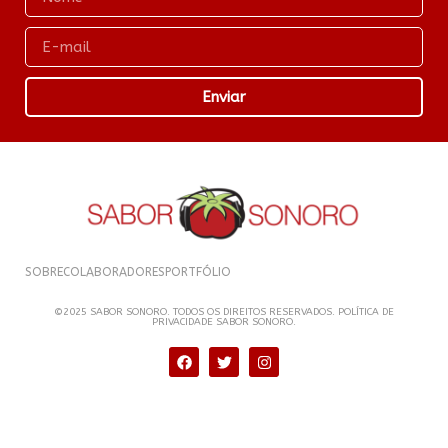
Enviar
SOBRE
COLABORADORES
PORTFÓLIO
©2025 SABOR SONORO. TODOS OS DIREITOS RESERVADOS. POLÍTICA DE
PRIVACIDADE SABOR SONORO.