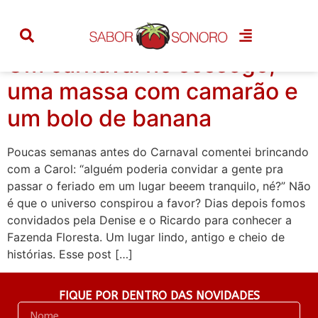
Tag:
gourmet
Um carnaval no sossego,
uma massa com camarão e
um bolo de banana
Poucas semanas antes do Carnaval comentei brincando
com a Carol: “alguém poderia convidar a gente pra
passar o feriado em um lugar beeem tranquilo, né?” Não
é que o universo conspirou a favor? Dias depois fomos
convidados pela Denise e o Ricardo para conhecer a
Fazenda Floresta. Um lugar lindo, antigo e cheio de
histórias. Esse post […]
FIQUE POR DENTRO DAS NOVIDADES