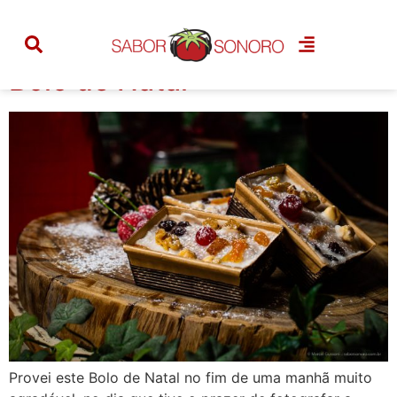
Tag:
frutas secas
Bolo de Natal
Provei este Bolo de Natal no fim de uma manhã muito