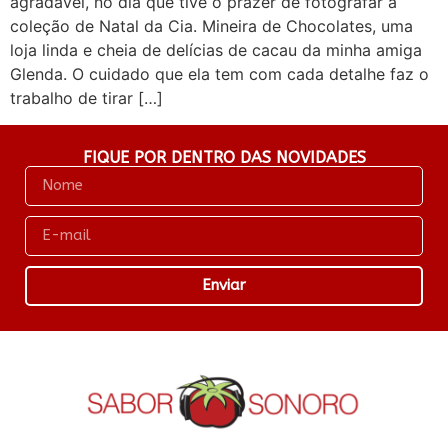
agradável, no dia que tive o prazer de fotografar a
coleção de Natal da Cia. Mineira de Chocolates, uma
loja linda e cheia de delícias de cacau da minha amiga
Glenda. O cuidado que ela tem com cada detalhe faz o
trabalho de tirar […]
FIQUE POR DENTRO DAS NOVIDADES
Enviar