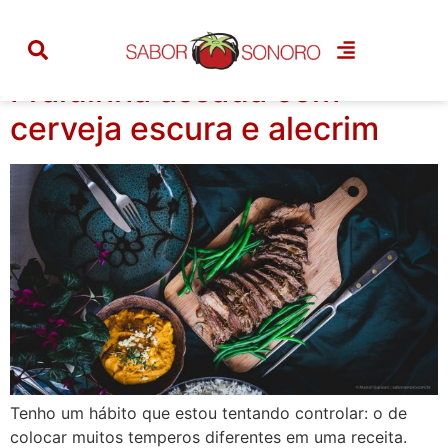
Tag:
fraldinha
Fraldinha assada com
cerveja escura e alecrim
Tenho um hábito que estou tentando controlar: o de
colocar muitos temperos diferentes em uma receita.