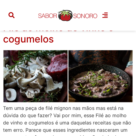
Tag:
filet
Filé ao molho de vinho e
cogumelos
Tem uma peça de filé mignon nas mãos mas está na
dúvida do que fazer? Vai por mim, esse Filé ao molho
de vinho e cogumelos é uma daquelas receitas que não
tem erro. Parece que esses ingredientes nasceram um