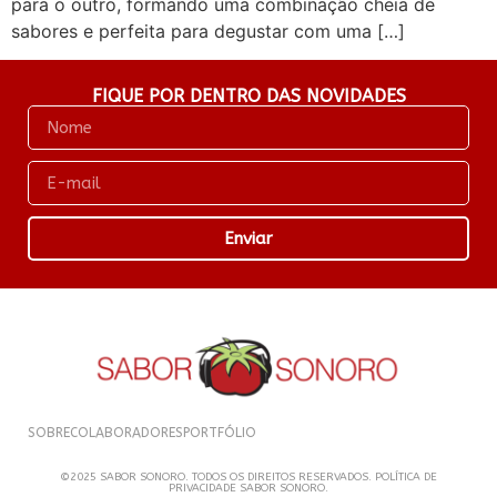
para o outro, formando uma combinação cheia de
sabores e perfeita para degustar com uma […]
FIQUE POR DENTRO DAS NOVIDADES
Enviar
SOBRE
COLABORADORES
PORTFÓLIO
©2025 SABOR SONORO. TODOS OS DIREITOS RESERVADOS. POLÍTICA DE
PRIVACIDADE SABOR SONORO.