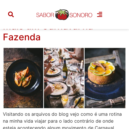
Tag:
decoração
Mais um Carnaval na
Fazenda
Visitando os arquivos do blog vejo como é uma rotina
na minha vida viajar para o lado contrário de onde
esteja acontecendo algum movimento de Carnaval.