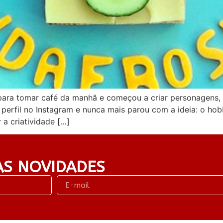
ara tomar café da manhã e começou a criar personagens, le
 perfil no Instagram e nunca mais parou com a ideia: o ho
 a criatividade […]
AS NOVIDADES