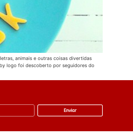
tras, animais e outras coisas divertidas
bby logo foi descoberto por seguidores do
Enviar