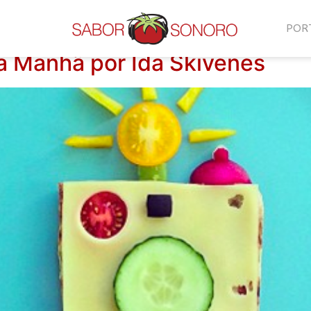
POR
da Manhã por Ida Skivenes