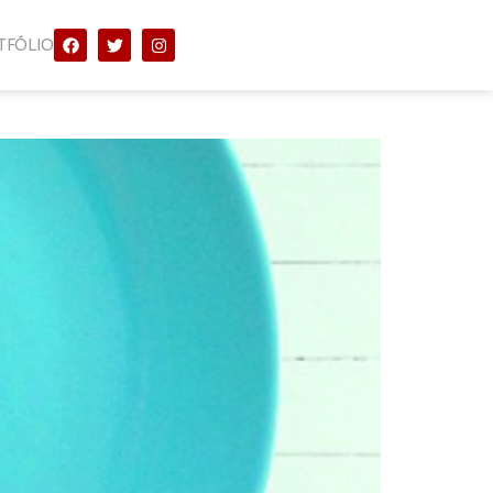
TFÓLIO