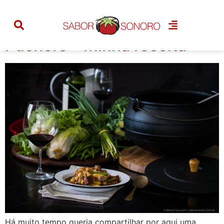
Tag:
cozido
Puchero – Minha receita
Há muito tempo queria compartilhar por aqui uma