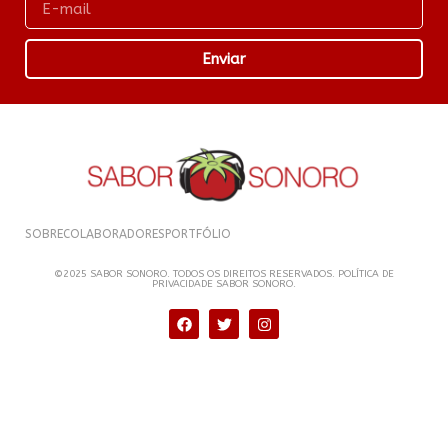
Enviar
SOBRE
COLABORADORES
PORTFÓLIO
©2025 SABOR SONORO. TODOS OS DIREITOS RESERVADOS. POLÍTICA DE
PRIVACIDADE SABOR SONORO.