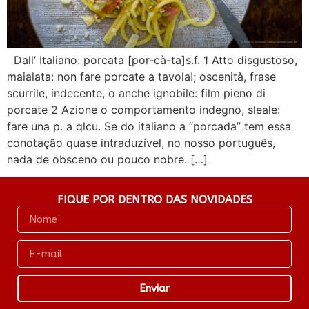
Dall’ Italiano: porcata [por-cà-ta]s.f. 1 Atto disgustoso,
maialata: non fare porcate a tavola!; oscenità, frase
scurrile, indecente, o anche ignobile: film pieno di
porcate 2 Azione o comportamento indegno, sleale:
fare una p. a qlcu. Se do italiano a “porcada” tem essa
conotação quase intraduzível, no nosso português,
nada de obsceno ou pouco nobre. […]
FIQUE POR DENTRO DAS NOVIDADES
Enviar