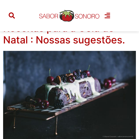
Tag:
ceia de natal
Receitas para a Ceia de
Natal : Nossas sugestões.