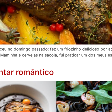
eu no domingo passado: fez um friozinho delicioso por a
Maminha e cervejas na sacola, fui praticar um dos meus esp
ntar romântico