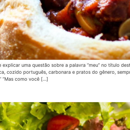
 explicar uma questão sobre a palavra “meu” no título des
ca, cozido português, carbonara e pratos do gênero, semp
” “Mas como você […]