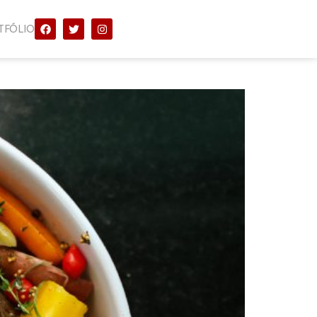
TFÓLIO