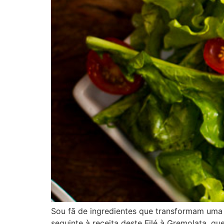
Sou fã de ingredientes que transformam uma r
seguinte à receita deste Filé à Gremolata, q