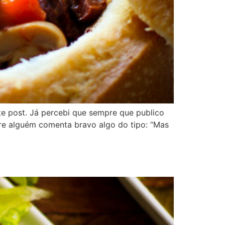
te post. Já percebi que sempre que publico
re alguém comenta bravo algo do tipo: “Mas