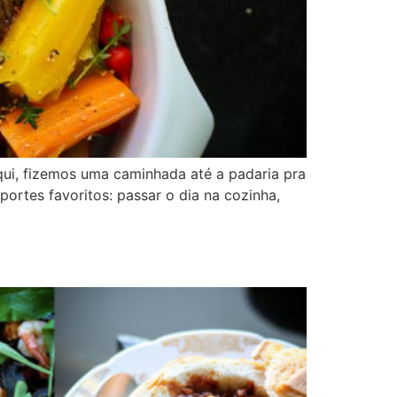
qui, fizemos uma caminhada até a padaria pra
ortes favoritos: passar o dia na cozinha,