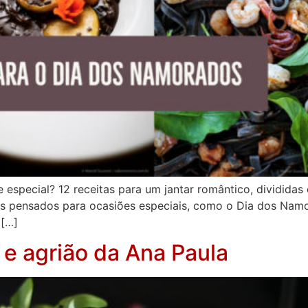
 especial? 12 receitas para um jantar romântico, divididas
os pensados para ocasiões especiais, como o Dia dos Namo
 […]
e agrião da Ana Paula