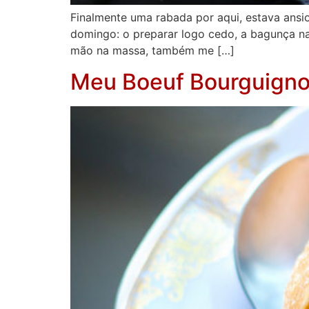
Finalmente uma rabada por aqui, estava ansi
domingo: o preparar logo cedo, a bagunça na 
mão na massa, também me […]
Meu Boeuf Bourguign