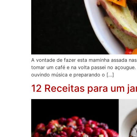
A vontade de fazer esta maminha assada nasc
tomar um café e na volta passei no açougue. 
ouvindo música e preparando o […]
12 Receitas para um ja