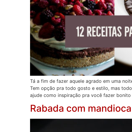
Tá a fim de fazer aquele agrado em uma noite
Tem opção pra todo gosto e estilo, mas tod
ajude como inspiração pra você fazer bonito
Rabada com mandioca 