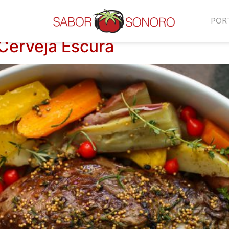
POR
erveja Escura