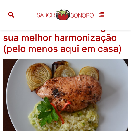
Tag:
carne branca
Vinho e Mesa :: O frango e
sua melhor harmonização
(pelo menos aqui em casa)