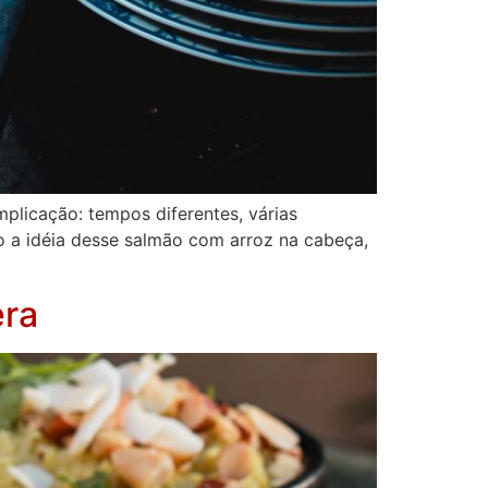
plicação: tempos diferentes, várias
io a idéia desse salmão com arroz na cabeça,
era