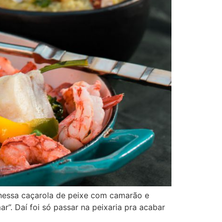
u nessa caçarola de peixe com camarão e
r”. Daí foi só passar na peixaria pra acabar