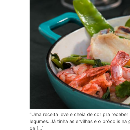
“Uma receita leve e cheia de cor pra recebe
legumes. Já tinha as ervilhas e o brócolis na
de […]