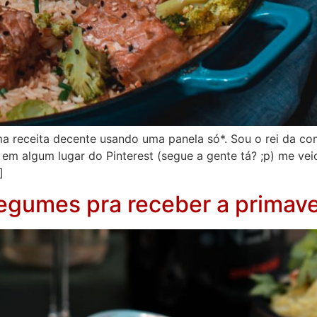
a receita decente usando uma panela só*. Sou o rei da com
o em algum lugar do Pinterest (segue a gente tá? ;p) me ve
]
egumes pra receber a primav