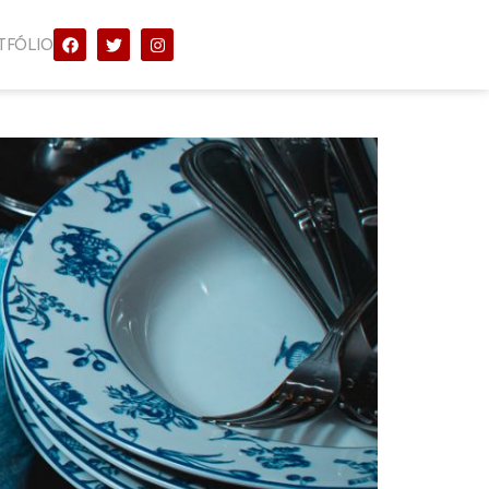
TFÓLIO