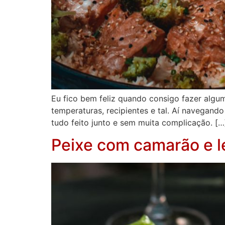
Eu fico bem feliz quando consigo fazer algum
temperaturas, recipientes e tal. Aí navegand
tudo feito junto e sem muita complicação. […
Peixe com camarão e l