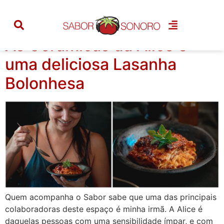
Tag:
bolonhesa
As Cerâmicas da Alice e
uma deliciosa Lasanha
Bolonhesa
Quem acompanha o Sabor sabe que uma das principais
colaboradoras deste espaço é minha irmã. A Alice é
daquelas pessoas com uma sensibilidade ímpar, e com