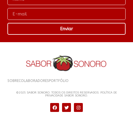
Enviar
SOBRE
COLABORADORES
PORTFÓLIO
©2025 SABOR SONORO. TODOS OS DIREITOS RESERVADOS. POLÍTICA DE
PRIVACIDADE SABOR SONORO.