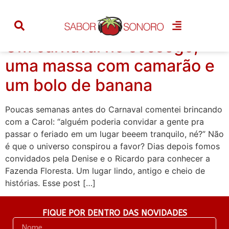
Tag:
bolo de banana
Um carnaval no sossego,
uma massa com camarão e
um bolo de banana
Poucas semanas antes do Carnaval comentei brincando
com a Carol: “alguém poderia convidar a gente pra
passar o feriado em um lugar beeem tranquilo, né?” Não
é que o universo conspirou a favor? Dias depois fomos
convidados pela Denise e o Ricardo para conhecer a
Fazenda Floresta. Um lugar lindo, antigo e cheio de
histórias. Esse post […]
FIQUE POR DENTRO DAS NOVIDADES