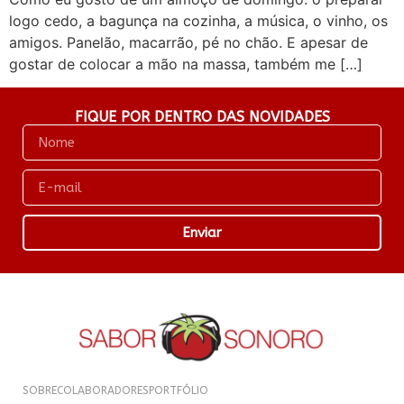
logo cedo, a bagunça na cozinha, a música, o vinho, os
amigos. Panelão, macarrão, pé no chão. E apesar de
gostar de colocar a mão na massa, também me […]
FIQUE POR DENTRO DAS NOVIDADES
Enviar
SOBRE
COLABORADORES
PORTFÓLIO