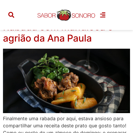
Tag:
agrião
Rabada com mandioca e
agrião da Ana Paula
Finalmente uma rabada por aqui, estava ansioso para
compartilhar uma receita deste prato que gosto tanto!
Como eu gosto de um almoço de domingo: o preparar