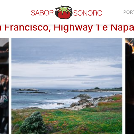
s
POR
an Francisco, Highway 1 e Napa