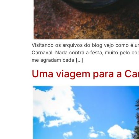
Visitando os arquivos do blog vejo como é u
Carnaval. Nada contra a festa, muito pelo co
me agradam cada […]
Uma viagem para a Can