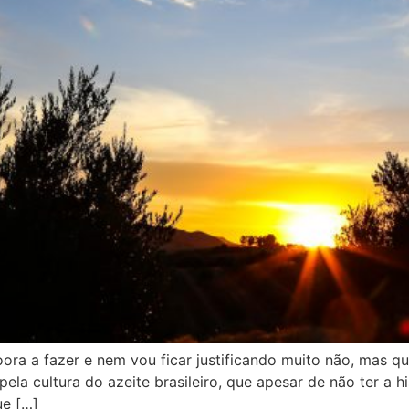
a a fazer e nem vou ficar justificando muito não, mas que
la cultura do azeite brasileiro, que apesar de não ter a hi
ue […]