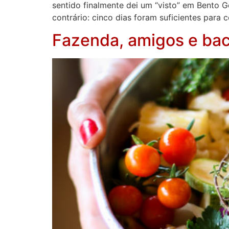
sentido finalmente dei um “visto” em Bento Go
contrário: cinco dias foram suficientes para 
Fazenda, amigos e ba