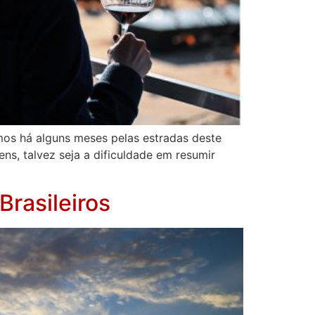
mos há alguns meses pelas estradas deste
ns, talvez seja a dificuldade em resumir
Brasileiros