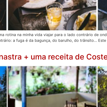
ma rotina na minha vida viajar para o lado contrário de 
ntrário: a fuga é da bagunça, do barulho, do trânsito… Est
astra + uma receita de Coste