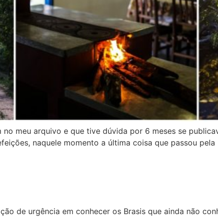
no meu arquivo e que tive dúvida por 6 meses se publicav
feições, naquele momento a última coisa que passou pela 
ão de urgência em conhecer os Brasis que ainda não conh