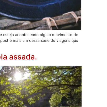
onde esteja acontecendo algum movimento de
e post é mais um dessa série de viagens que
la assada.