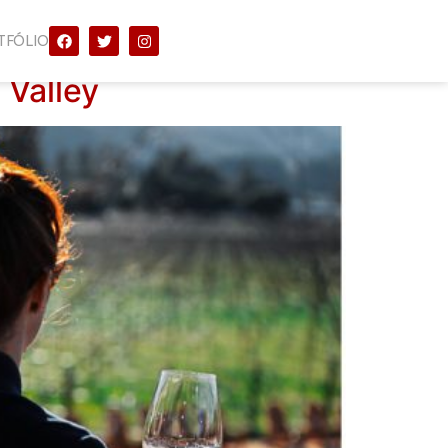
TFÓLIO
 Valley