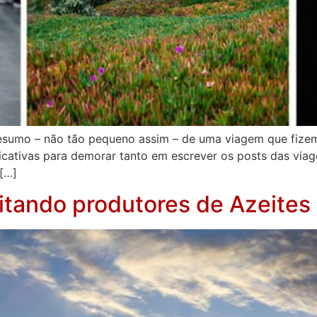
m resumo – não tão pequeno assim – de uma viagem que fize
cativas para demorar tanto em escrever os posts das viage
 […]
itando produtores de Azeites 