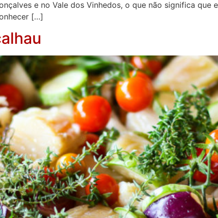
nçalves e no Vale dos Vinhedos, o que não significa que es
conhecer […]
calhau