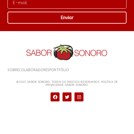
Enviar
SOBRE
COLABORADORES
PORTFÓLIO
©2025 SABOR SONORO. TODOS OS DIREITOS RESERVADOS. POLÍTICA DE
PRIVACIDADE SABOR SONORO.