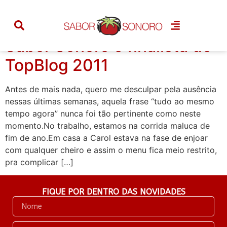
Categoria:
topblog
Sabor Sonoro é finalista do
TopBlog 2011
Antes de mais nada, quero me desculpar pela ausência
nessas últimas semanas, aquela frase “tudo ao mesmo
tempo agora” nunca foi tão pertinente como neste
momento.No trabalho, estamos na corrida maluca de
fim de ano.Em casa a Carol estava na fase de enjoar
com qualquer cheiro e assim o menu fica meio restrito,
pra complicar […]
FIQUE POR DENTRO DAS NOVIDADES