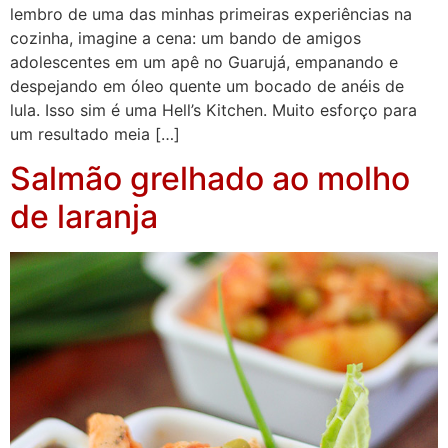
lembro de uma das minhas primeiras experiências na
cozinha, imagine a cena: um bando de amigos
adolescentes em um apê no Guarujá, empanando e
despejando em óleo quente um bocado de anéis de
lula. Isso sim é uma Hell’s Kitchen. Muito esforço para
um resultado meia […]
Salmão grelhado ao molho
de laranja