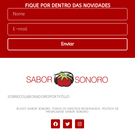
FIQUE POR DENTRO DAS NOVIDADES
Enviar
SOBRE
COLABORADORES
PORTFÓLIO
©2025 SABOR SONORO. TODOS OS DIREITOS RESERVADOS. POLÍTICA DE
PRIVACIDADE SABOR SONORO.