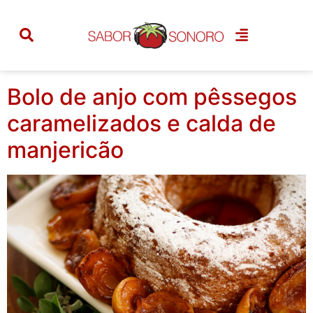
Categoria:
sem
lactose
Bolo de anjo com pêssegos
caramelizados e calda de
manjericão