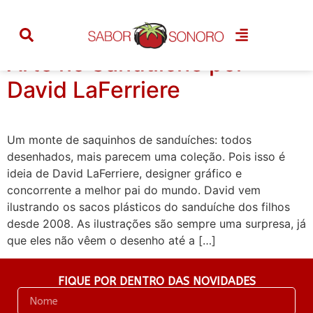
Categoria:
sanduíche
Arte no Sanduíche por
David LaFerriere
Um monte de saquinhos de sanduíches: todos
desenhados, mais parecem uma coleção. Pois isso é
ideia de David LaFerriere, designer gráfico e
concorrente a melhor pai do mundo. David vem
ilustrando os sacos plásticos do sanduíche dos filhos
desde 2008. As ilustrações são sempre uma surpresa, já
que eles não vêem o desenho até a […]
FIQUE POR DENTRO DAS NOVIDADES