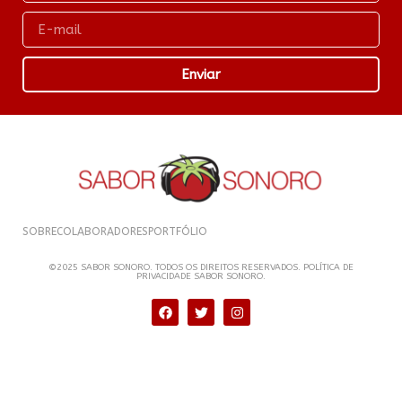
Enviar
SOBRE
COLABORADORES
PORTFÓLIO
©2025 SABOR SONORO. TODOS OS DIREITOS RESERVADOS. POLÍTICA DE
PRIVACIDADE SABOR SONORO.