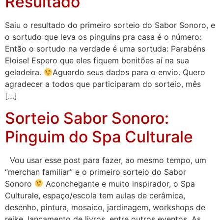
Resultado
Saiu o resultado do primeiro sorteio do Sabor Sonoro, e
o sortudo que leva os pinguins pra casa é o número:
Então o sortudo na verdade é uma sortuda: Parabéns
Eloise! Espero que eles fiquem bonitões aí na sua
geladeira.
Aguardo seus dados para o envio. Quero
agradecer a todos que participaram do sorteio, mês
[…]
Sorteio Sabor Sonoro:
Pinguim do Spa Culturale
Vou usar esse post para fazer, ao mesmo tempo, um
“merchan familiar” e o primeiro sorteio do Sabor
Sonoro
Aconchegante e muito inspirador, o Spa
Culturale, espaço/escola tem aulas de cerâmica,
desenho, pintura, mosaico, jardinagem, workshops de
reike, lançamento de livros, entre outros eventos. As