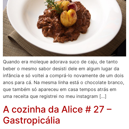
Quando era moleque adorava suco de caju, de tanto
beber o mesmo sabor desisti dele em algum lugar da
infância e só voltei a comprá-lo novamente de um dois
anos para cá. Na mesma linha está o chocolate branco,
que também só apareceu em casa tempos atrás em
uma receita que registrei no meu instagram […]
A cozinha da Alice # 27 –
Gastropicália