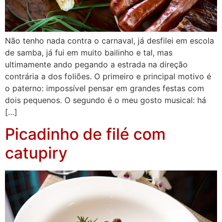
Não tenho nada contra o carnaval, já desfilei em escola
de samba, já fui em muito bailinho e tal, mas
ultimamente ando pegando a estrada na direção
contrária a dos foliões. O primeiro e principal motivo é
o paterno: impossível pensar em grandes festas com
dois pequenos. O segundo é o meu gosto musical: há
[…]
Picadinho de filé com
catupiry