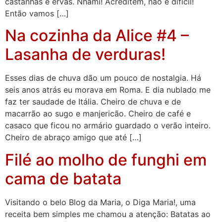
castanhas e ervas. Nhami! Acreditem, não é difícil!
Então vamos […]
Na cozinha da Alice #4 –
Lasanha de verduras!
Esses dias de chuva dão um pouco de nostalgia. Há
seis anos atrás eu morava em Roma. E dia nublado me
faz ter saudade de Itália. Cheiro de chuva e de
macarrão ao sugo e manjericão. Cheiro de café e
casaco que ficou no armário guardado o verão inteiro.
Cheiro de abraço amigo que até […]
Filé ao molho de funghi em
cama de batata
Visitando o belo Blog da Maria, o Diga Maria!, uma
receita bem simples me chamou a atenção: Batatas ao