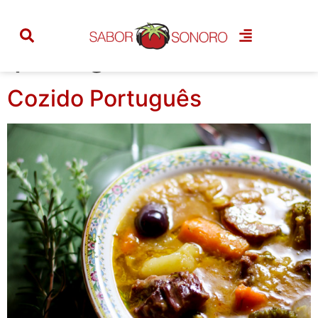
Categoria:
portuguesa
Cozido Português