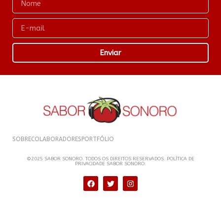
Enviar
SOBRE
COLABORADORES
PORTFÓLIO
©2025 SABOR SONORO. TODOS OS DIREITOS RESERVADOS. POLÍTICA DE
PRIVACIDADE SABOR SONORO.