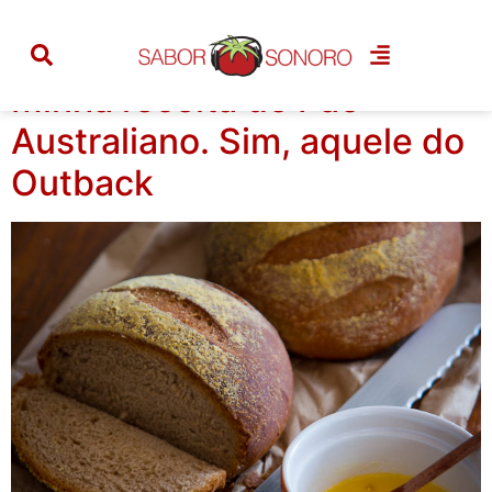
Categoria:
outback
Minha receita do Pão
Australiano. Sim, aquele do
Outback