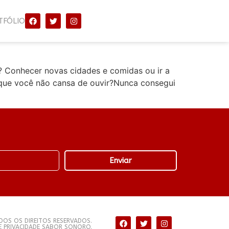
TFÓLIO
 Conhecer novas cidades e comidas ou ir a
que você não cansa de ouvir?Nunca consegui
Enviar
OS OS DIREITOS RESERVADOS.
DE PRIVACIDADE SABOR SONORO.