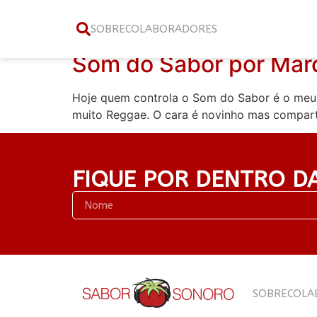
Categoria:
marcos
SOBRE
COLABORADORES
Som do Sabor por Marc
Hoje quem controla o Som do Sabor é o meu a
muito Reggae. O cara é novinho mas compart
FIQUE POR DENTRO D
SOBRE
COLA