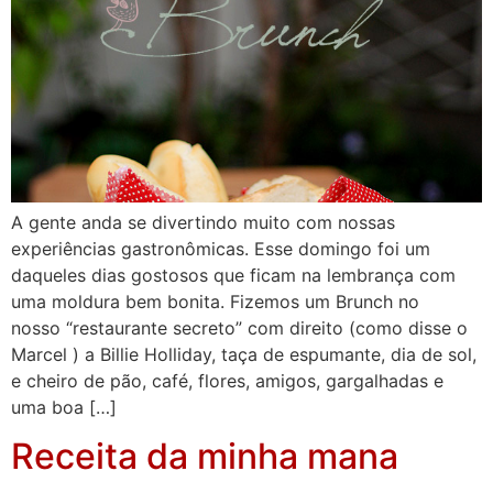
A gente anda se divertindo muito com nossas
experiências gastronômicas. Esse domingo foi um
daqueles dias gostosos que ficam na lembrança com
uma moldura bem bonita. Fizemos um Brunch no
nosso “restaurante secreto” com direito (como disse o
Marcel ) a Billie Holliday, taça de espumante, dia de sol,
e cheiro de pão, café, flores, amigos, gargalhadas e
uma boa […]
Receita da minha mana