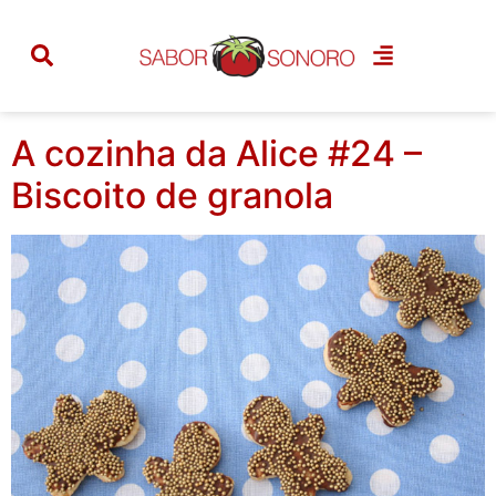
Categoria:
mais
receitas
A cozinha da Alice #24 –
Biscoito de granola