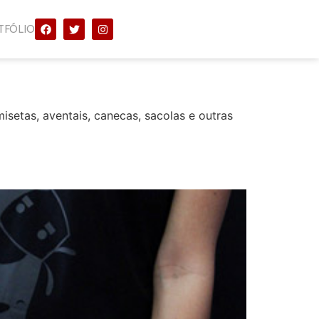
TFÓLIO
isetas, aventais, canecas, sacolas e outras