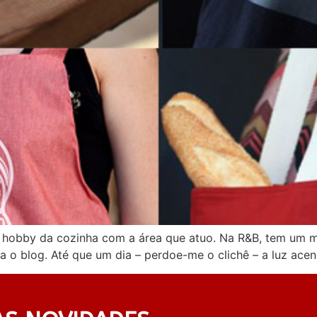
 hobby da cozinha com a área que atuo. Na R&B, tem um mo
ra o blog. Até que um dia – perdoe-me o clichê – a luz ace