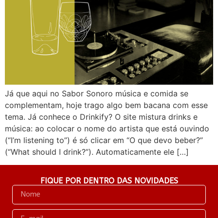
Já que aqui no Sabor Sonoro música e comida se
complementam, hoje trago algo bem bacana com esse
tema. Já conhece o Drinkify? O site mistura drinks e
música: ao colocar o nome do artista que está ouvindo
(“I’m listening to”) é só clicar em “O que devo beber?”
(“What should I drink?”). Automaticamente ele […]
FIQUE POR DENTRO DAS NOVIDADES