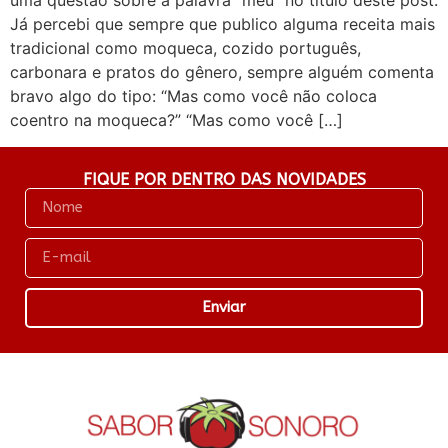
uma questão sobre a palavra “meu” no título deste post.
Já percebi que sempre que publico alguma receita mais
tradicional como moqueca, cozido português,
carbonara e pratos do gênero, sempre alguém comenta
bravo algo do tipo: “Mas como você não coloca
coentro na moqueca?” “Mas como você […]
FIQUE POR DENTRO DAS NOVIDADES
Enviar