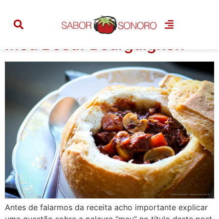
Categoria:
frança
Meu Boeuf Bourguignon
Antes de falarmos da receita acho importante explicar