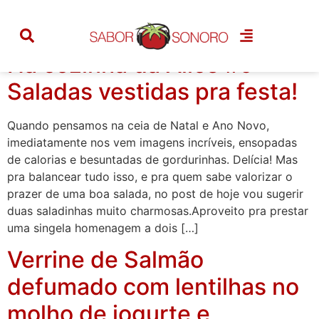
Categoria:
festas
Na cozinha da Alice #9 –
Saladas vestidas pra festa!
Quando pensamos na ceia de Natal e Ano Novo,
imediatamente nos vem imagens incríveis, ensopadas
de calorias e besuntadas de gordurinhas. Delícia! Mas
pra balancear tudo isso, e pra quem sabe valorizar o
prazer de uma boa salada, no post de hoje vou sugerir
duas saladinhas muito charmosas.Aproveito pra prestar
uma singela homenagem a dois […]
Verrine de Salmão
defumado com lentilhas no
molho de iogurte e