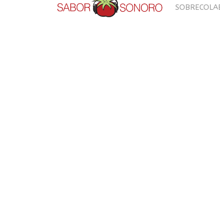
SOBRE
COLA