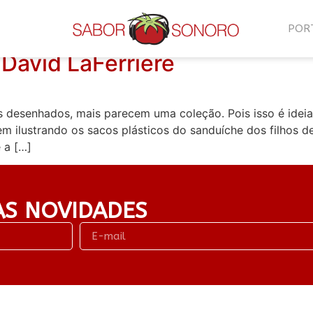
agem
POR
David LaFerriere
desenhados, mais parecem uma coleção. Pois isso é ideia d
m ilustrando os sacos plásticos do sanduíche dos filhos 
 a […]
AS NOVIDADES