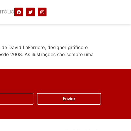
TFÓLIO
e David LaFerriere, designer gráfico e
desde 2008. As ilustrações são sempre uma
Enviar