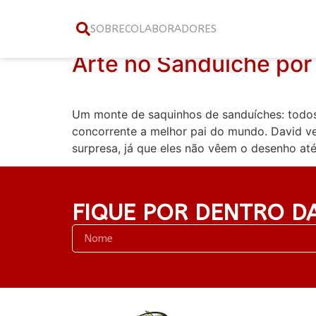
Categoria:
embal
SOBRE
COLABORADORES
Arte no Sanduíche por 
Um monte de saquinhos de sanduíches: todos 
concorrente a melhor pai do mundo. David ve
surpresa, já que eles não vêem o desenho até
FIQUE POR DENTRO D