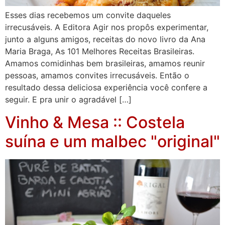
Esses dias recebemos um convite daqueles
irrecusáveis. A Editora Agir nos propôs experimentar,
junto a alguns amigos, receitas do novo livro da Ana
Maria Braga, As 101 Melhores Receitas Brasileiras.
Amamos comidinhas bem brasileiras, amamos reunir
pessoas, amamos convites irrecusáveis. Então o
resultado dessa deliciosa experiência você confere a
seguir. E pra unir o agradável […]
Vinho & Mesa :: Costela
suína e um malbec "original"