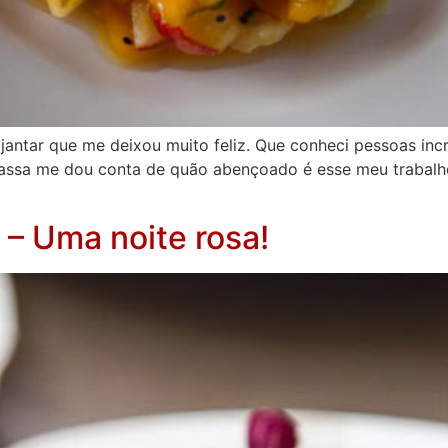
jantar que me deixou muito feliz. Que conheci pessoas inc
assa me dou conta de quão abençoado é esse meu trabalho
 – Uma noite rosa!