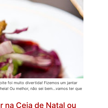
te foi muito divertida! Fizemos um jantar
cheia! Ou melhor, não sei bem…vamos ter que
r na Ceia de Natal ou