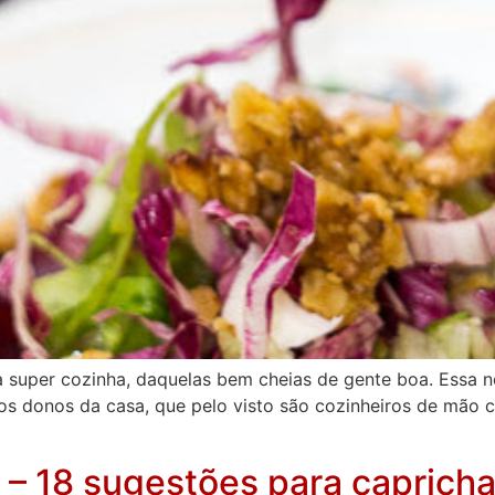
per cozinha, daquelas bem cheias de gente boa. Essa noi
dos donos da casa, que pelo visto são cozinheiros de mão 
 – 18 sugestões para capricha