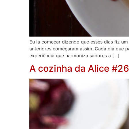
Eu ia começar dizendo que esses dias fiz um 
anteriores começaram assim. Cada dia que p
experiência que harmoniza sabores a […]
A cozinha da Alice #26