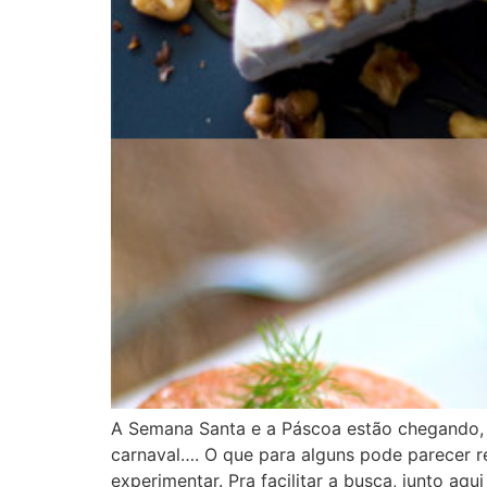
A Semana Santa e a Páscoa estão chegando,
carnaval…. O que para alguns pode parecer r
experimentar. Pra facilitar a busca, junto aqu