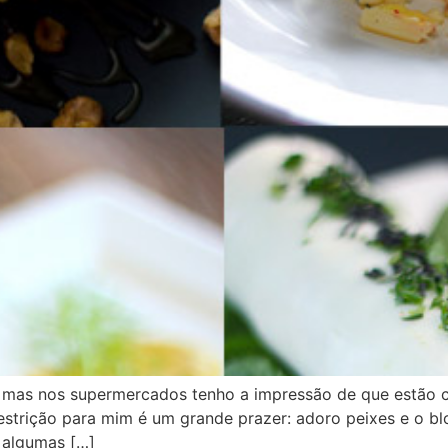
 mas nos supermercados tenho a impressão de que estão
estrição para mim é um grande prazer: adoro peixes e o bl
i algumas […]