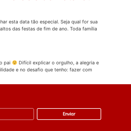
r esta data tão especial. Seja qual for sua
altos das festas de fim de ano. Toda família
mo pai
Difícil explicar o orgulho, a alegria e
idade e no desafio que tenho: fazer com
Enviar