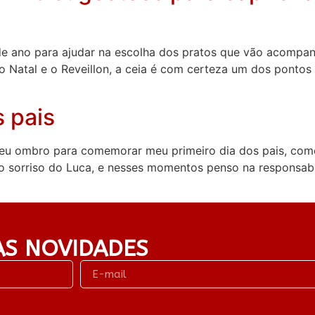
de ano para ajudar na escolha dos pratos que vão acompanha
o Natal e o Reveillon, a ceia é com certeza um dos pontos 
s pais
 meu ombro para comemorar meu primeiro dia dos pais, co
 sorriso do Luca, e nesses momentos penso na responsabil
AS NOVIDADES