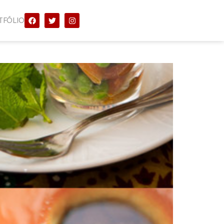
TFÓLIO