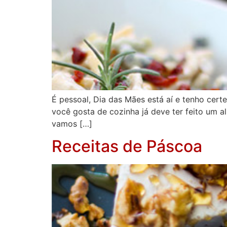
É pessoal, Dia das Mães está aí e tenho cer
você gosta de cozinha já deve ter feito um 
vamos […]
Receitas de Páscoa