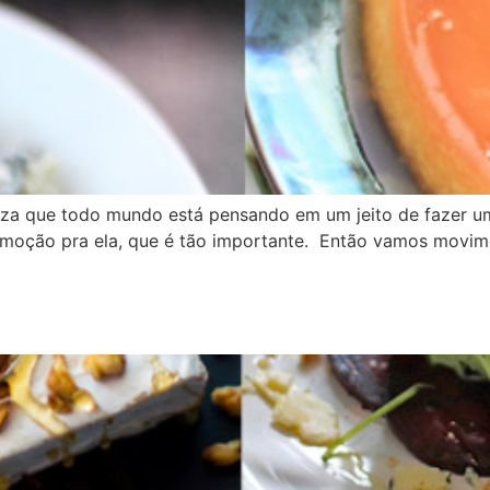
teza que todo mundo está pensando em um jeito de fazer u
almoção pra ela, que é tão importante. Então vamos movime